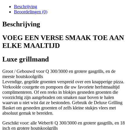
Beschrijving
Beoordelingen (0)
Beschrijving
VOEG EEN VERSE SMAAK TOE AAN
ELKE MAALTIJD
Luxe grillmand
Groot / Gebouwd voor Q 300/3000 en grotere gasgrills, en de
meeste houtskoolgrills
Levendige, gegrilde groenten verspreid over een knapperige pizza.
Verkoolde courgette en pompoen die uw favoriete herfstmaaltijd
complimenteren. Of een reeks in blokjes gesneden groenten die
voorzichtig zijn aangebraden om smaken naar boven te halen
waarvan u niet wist dat ze bestonden. Gebruik de Deluxe Grilling
Basket om gesneden groenten of zelfs kleine stukjes vlees met
absoluut gemak te bereiden.
Geschikt voor: alle Weber® Q 300/3000 en grotere gasgrills, en 18
inch en grotere houtskoolgrills