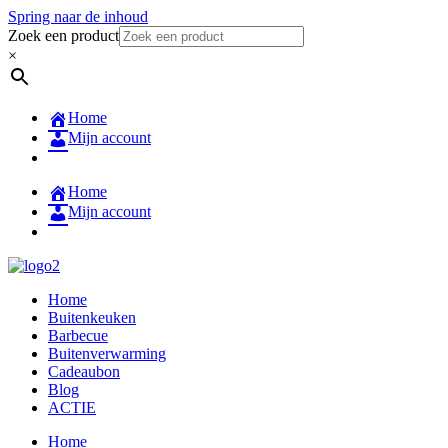
Spring naar de inhoud
Zoek een product
×
Home
Mijn account
Home
Mijn account
Home
Buitenkeuken
Barbecue
Buitenverwarming
Cadeaubon
Blog
ACTIE
Home