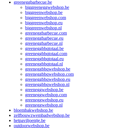
greeneggbarbecue.be
biggreeneggwebshop.be
biggreenwebshop.be
biggreenwebshop.com
biggreenwebshop.eu
biggreenwebshop.nl
greeneggbarbecue.com
greeneggbarbecue.eu
greeneggbarbecue.nl
greeneggbbqtotaal.be
greeneggbbqtotaal.com
greeneggbbqtotaal.eu
greeneggbbqtotaal.nl
greeneggbbqwebshop.be
greeneggbbqwebshop.com
greeneggbbqwebshop.eu
greeneggbbqwebshop.nl
greeneggwebshop.be
greeneggwebshop.com
greeneggwebshop.eu
greeneggwebshop.nl
bloembakwebshop.be
zelfbouwzwembadwebshop.be
hetpaviljoentje.be
outdoorwebshop.be