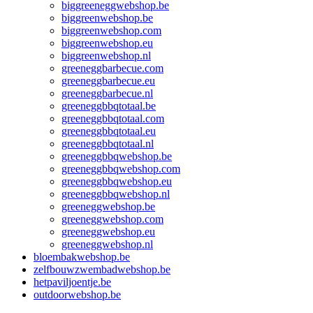
biggreeneggwebshop.be
biggreenwebshop.be
biggreenwebshop.com
biggreenwebshop.eu
biggreenwebshop.nl
greeneggbarbecue.com
greeneggbarbecue.eu
greeneggbarbecue.nl
greeneggbbqtotaal.be
greeneggbbqtotaal.com
greeneggbbqtotaal.eu
greeneggbbqtotaal.nl
greeneggbbqwebshop.be
greeneggbbqwebshop.com
greeneggbbqwebshop.eu
greeneggbbqwebshop.nl
greeneggwebshop.be
greeneggwebshop.com
greeneggwebshop.eu
greeneggwebshop.nl
bloembakwebshop.be
zelfbouwzwembadwebshop.be
hetpaviljoentje.be
outdoorwebshop.be