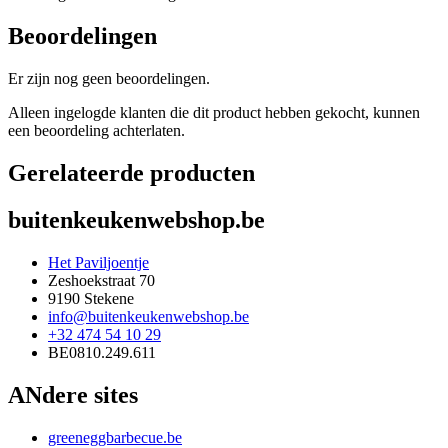
Beoordelingen
Er zijn nog geen beoordelingen.
Alleen ingelogde klanten die dit product hebben gekocht, kunnen
een beoordeling achterlaten.
Gerelateerde producten
buitenkeukenwebshop.be
Het Paviljoentje
Zeshoekstraat 70
9190 Stekene
info@buitenkeukenwebshop.be
+32 474 54 10 29
BE0810.249.611
ANdere sites
greeneggbarbecue.be