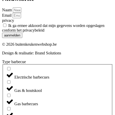
Naam
Email
privacy
Ik ga ermee akkoord dat mijn gegevens worden opgeslagen
conform het privacybeleid
aanmelden
© 2026 buitenkeukenwebshop.be
Design & realisatie:
Brand Solutions
Type barbecue
Electrische barbecues
Gas & houtskool
Gas barbecues