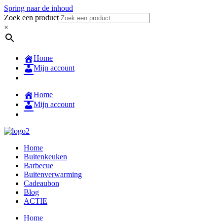
Spring naar de inhoud
Zoek een product
×
Home
Mijn account
Home
Mijn account
Home
Buitenkeuken
Barbecue
Buitenverwarming
Cadeaubon
Blog
ACTIE
Home