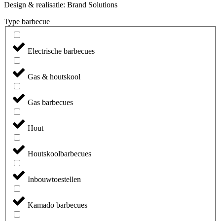
Design & realisatie:
Brand Solutions
Type barbecue
Electrische barbecues
Gas & houtskool
Gas barbecues
Hout
Houtskoolbarbecues
Inbouwtoestellen
Kamado barbecues