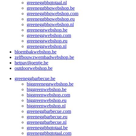
greeneggbbqtotaal.nl
greeneggbbqwebshop.be
greeneggbbqwebshop.com
greeneggbbqwebshop.eu
greeneggbbqwebshop.nl
greeneggwebshop.be
greeneggwebshop.com
greeneggwebshop.eu
greeneggwebshop.nl
bloembakwebshop.be
zelfbouwzwembadwebshop.be
hetpaviljoentje.be
outdoorwebshop.be
greeneggbarbecue.be
biggreeneggwebshop.be
biggreenwebshop.be
biggreenwebshop.com
biggreenwebshop.eu
biggreenwebshop.nl
greeneggbarbecue.com
greeneggbarbecue.eu
greeneggbarbecue.nl
greeneggbbqtotaal.be
greeneggbbqtotaal.com