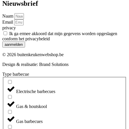
Nieuwsbrief
Naam
Email
privacy
Ik ga ermee akkoord dat mijn gegevens worden opgeslagen
conform het privacybeleid
aanmelden
© 2026 buitenkeukenwebshop.be
Design & realisatie:
Brand Solutions
Type barbecue
Electrische barbecues
Gas & houtskool
Gas barbecues