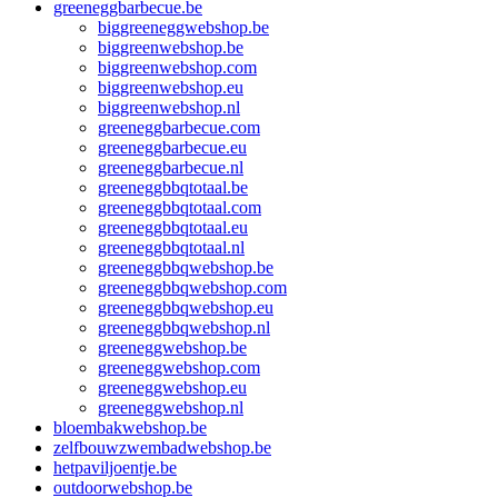
greeneggbarbecue.be
biggreeneggwebshop.be
biggreenwebshop.be
biggreenwebshop.com
biggreenwebshop.eu
biggreenwebshop.nl
greeneggbarbecue.com
greeneggbarbecue.eu
greeneggbarbecue.nl
greeneggbbqtotaal.be
greeneggbbqtotaal.com
greeneggbbqtotaal.eu
greeneggbbqtotaal.nl
greeneggbbqwebshop.be
greeneggbbqwebshop.com
greeneggbbqwebshop.eu
greeneggbbqwebshop.nl
greeneggwebshop.be
greeneggwebshop.com
greeneggwebshop.eu
greeneggwebshop.nl
bloembakwebshop.be
zelfbouwzwembadwebshop.be
hetpaviljoentje.be
outdoorwebshop.be