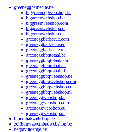
greeneggbarbecue.be
biggreeneggwebshop.be
biggreenwebshop.be
biggreenwebshop.com
biggreenwebshop.eu
biggreenwebshop.nl
greeneggbarbecue.com
greeneggbarbecue.eu
greeneggbarbecue.nl
greeneggbbqtotaal.be
greeneggbbqtotaal.com
greeneggbbqtotaal.eu
greeneggbbqtotaal.nl
greeneggbbqwebshop.be
greeneggbbqwebshop.com
greeneggbbqwebshop.eu
greeneggbbqwebshop.nl
greeneggwebshop.be
greeneggwebshop.com
greeneggwebshop.eu
greeneggwebshop.nl
bloembakwebshop.be
zelfbouwzwembadwebshop.be
hetpaviljoentje.be