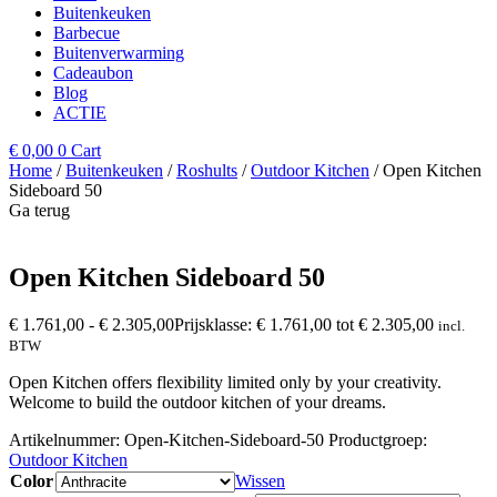
Buitenkeuken
Barbecue
Buitenverwarming
Cadeaubon
Blog
ACTIE
€
0,00
0
Cart
Home
/
Buitenkeuken
/
Roshults
/
Outdoor Kitchen
/ Open Kitchen
Sideboard 50
Ga terug
Open Kitchen Sideboard 50
€
1.761,00
-
€
2.305,00
Prijsklasse: € 1.761,00 tot € 2.305,00
incl.
BTW
Open Kitchen offers flexibility limited only by your creativity.
Welcome to build the outdoor kitchen of your dreams.
Artikelnummer:
Open-Kitchen-Sideboard-50
Productgroep:
Outdoor Kitchen
Color
Wissen