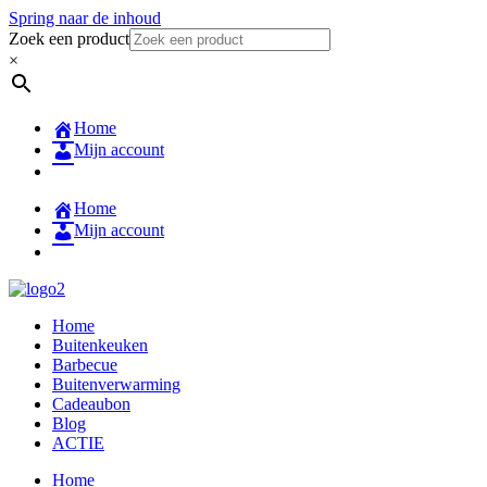
Spring naar de inhoud
Zoek een product
×
Home
Mijn account
Home
Mijn account
Home
Buitenkeuken
Barbecue
Buitenverwarming
Cadeaubon
Blog
ACTIE
Home